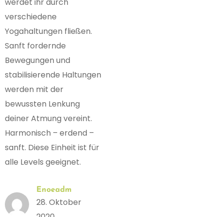
werdet ihr durch
verschiedene
Yogahaltungen fließen.
Sanft fordernde
Bewegungen und
stabilisierende Haltungen
werden mit der
bewussten Lenkung
deiner Atmung vereint.
Harmonisch – erdend –
sanft. Diese Einheit ist für
alle Levels geeignet.
Enoeadm
28. Oktober
2020